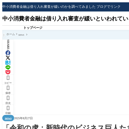
中小消費者金融は借り入れ審査が緩いのかを調べてみました ブログでリンク
中小消費者金融は借り入れ審査が緩いといわれてい
トップページ
ホーム
news

SHARE:

コピー

保存

目次

印刷
news
2025年8月27日
「令和の虎：新時代のビジネス巨人た