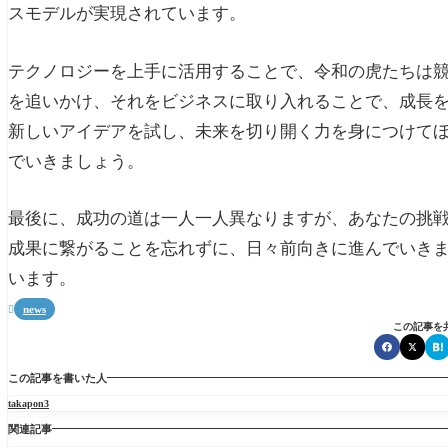
スモデルが実現されています。
テクノロジーを上手に活用することで、令和の虎たちは
を追いかけ、それをビジネスに取り入れることで、成長
新しいアイデアを試し、未来を切り開く力を身につけて
でいきましょう。
最後に、成功の道は一人一人異なりますが、あなたの挑
成果に繋がることを忘れずに、日々前向きに進んでいき
います。
news

この記事を
この記事を書いた人
takapon3
関連記事