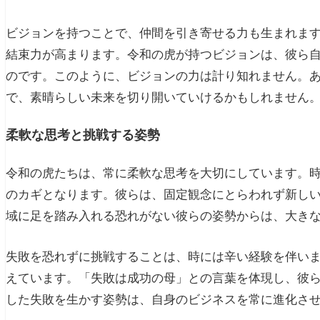
ビジョンを持つことで、仲間を引き寄せる力も生まれま
結束力が高まります。令和の虎が持つビジョンは、彼ら
のです。このように、ビジョンの力は計り知れません。
で、素晴らしい未来を切り開いていけるかもしれません
柔軟な思考と挑戦する姿勢
令和の虎たちは、常に柔軟な思考を大切にしています。
のカギとなります。彼らは、固定観念にとらわれず新し
域に足を踏み入れる恐れがない彼らの姿勢からは、大き
失敗を恐れずに挑戦することは、時には辛い経験を伴い
えています。「失敗は成功の母」との言葉を体現し、彼
した失敗を生かす姿勢は、自身のビジネスを常に進化さ