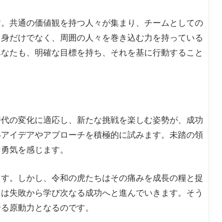
す。共通の価値観を持つ人々が集まり、チームとしての
自身だけでなく、周囲の人々を巻き込む力を持っている
あなたも、明確な目標を持ち、それを基に行動すること
。
時代の変化に適応し、新たな挑戦を楽しむ姿勢が、成功
いアイデアやアプローチを積極的に試みます。未踏の領
な勇気を感じます。
ます。しかし、令和の虎たちはその痛みを成長の糧と捉
らは失敗から学び次なる成功へと進んでいきます。そう
せる原動力となるのです。