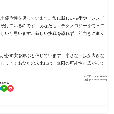
競争優位性を保っています。常に新しい技術やトレンド
を続けているのです。あなたも、テクノロジーを使って
ほしいと思います。新しい挑戦を恐れず、前向きに進ん
戦が必ず実を結ぶと信じています。小さな一歩が大きな
ましょう！あなたの未来には、無限の可能性が広がって
公開日：
2025年8月27日
更新日：
2025年8月27日
共有する