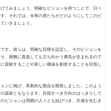
下げてみましょう。明確なビジョンを持つことで、日々
ます。それでは、令和の虎たちがどのようにしてこのビ
見ていきましょう。
べです。彼らは、明確な目標を設定し、そのビジョンを
こそ、困難に直面しても立ち向かう勇気が生まれるので
会に貢献することや新しい価値を創造することを目指し
ジョンに掲げ、革新的な製品を開発しました。このよう
ンの源泉ともなります。目指すべき方向がはっきりして
そのビジョンは周囲の人々とも結びつき、共感を生むき