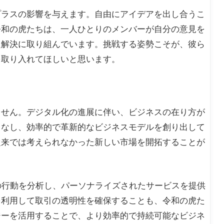
プラスの影響を与えます。自由にアイデアを出し合うこ
令和の虎たちは、一人ひとりのメンバーが自分の意見を
題解決に取り組んでいます。挑戦する姿勢こそが、彼ら
を取り入れてほしいと思います。
ません。デジタル化の進展に伴い、ビジネスの在り方が
こなし、効率的で革新的なビジネスモデルを創り出して
従来では考えられなかった新しい市場を開拓することが
の行動を分析し、パーソナライズされたサービスを提供
を利用して取引の透明性を確保することも、令和の虎た
ジーを活用することで、より効率的で持続可能なビジネ