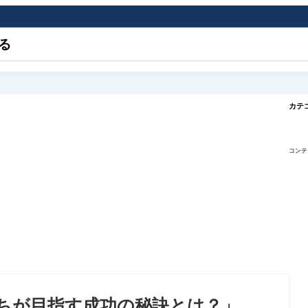
る
カテ
コンテ
ちが目指す成功の秘訣とは？」