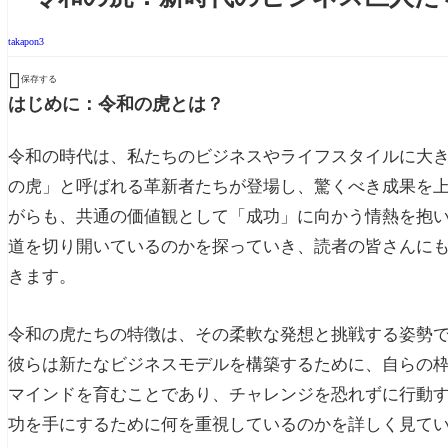
takapon3

保存する
はじめに：令和の虎とは？
令和の時代は、私たちのビジネスやライフスタイルに大
の虎」と呼ばれる革新者たちが登場し、驚くべき成果を
がらも、共通の価値観として「成功」に向かう情熱を抱
道を切り開いているのかを探っていき、読者の皆さんに
きます。
令和の虎たちの特徴は、その柔軟な発想と挑戦する姿勢
彼らは新たなビジネスモデルを構築するために、自らの
マインドを育むことであり、チャレンジを恐れずに行動
功を手にするために何を重視しているのかを詳しく見て